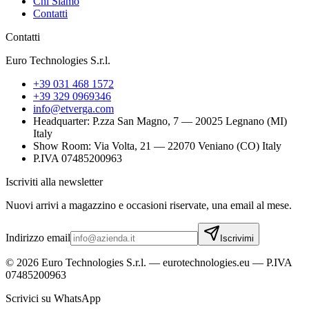
Chi Siamo
Contatti
Contatti
Euro Technologies S.r.l.
+39 031 468 1572
+39 329 0969346
info@etverga.com
Headquarter
: P.zza San Magno, 7 — 20025 Legnano (MI)
Italy
Show Room
: Via Volta, 21 — 22070 Veniano (CO) Italy
P.IVA 07485200963
Iscriviti alla newsletter
Nuovi arrivi a magazzino e occasioni riservate, una email al mese.
Indirizzo email
Iscrivimi
©
2026
Euro Technologies S.r.l. — eurotechnologies.eu — P.IVA
07485200963
Scrivici su WhatsApp