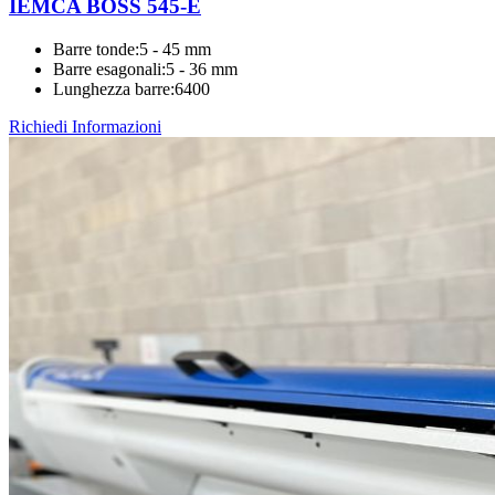
IEMCA BOSS 545-E
Barre tonde
:
5 - 45 mm
Barre esagonali
:
5 - 36 mm
Lunghezza barre
:
6400
Richiedi Informazioni