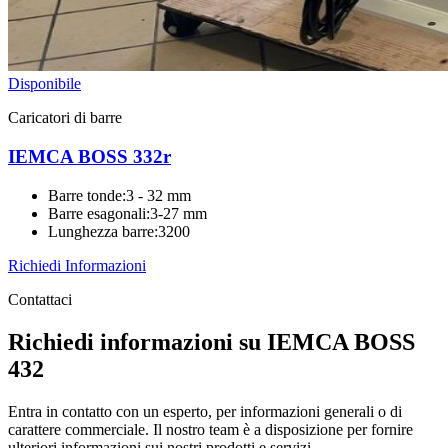
Disponibile
Caricatori di barre
IEMCA BOSS 332r
Barre tonde
:
3 - 32 mm
Barre esagonali
:
3-27 mm
Lunghezza barre
:
3200
Richiedi Informazioni
Contattaci
Richiedi informazioni su IEMCA BOSS
432
Entra in contatto con un esperto, per informazioni generali o di
carattere commerciale. Il nostro team è a disposizione per fornire
ulteriori informazioni sui nostri prodotti e servizi.