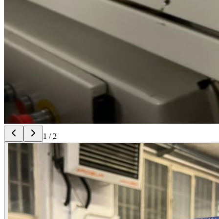
1
/
2