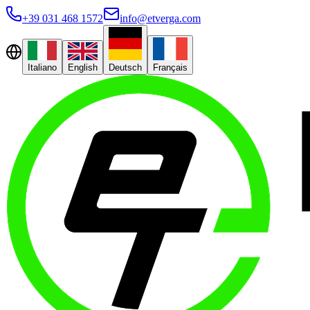
+39 031 468 1572
info@etverga.com
Italiano
English
Deutsch
Français