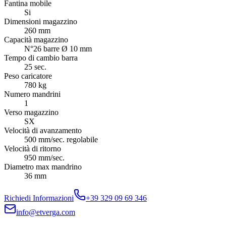
Fantina mobile
Si
Dimensioni magazzino
260 mm
Capacità magazzino
N°26 barre Ø 10 mm
Tempo di cambio barra
25 sec.
Peso caricatore
780 kg
Numero mandrini
1
Verso magazzino
SX
Velocità di avanzamento
500 mm/sec. regolabile
Velocità di ritorno
950 mm/sec.
Diametro max mandrino
36 mm
Richiedi Informazioni
+39 329 09 69 346
info@etverga.com