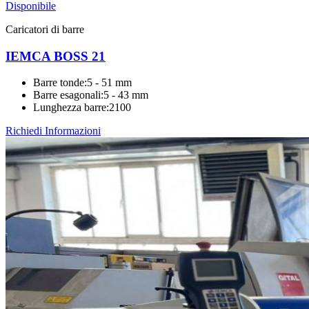
Disponibile
Caricatori di barre
IEMCA BOSS 21
Barre tonde
:
5 - 51 mm
Barre esagonali
:
5 - 43 mm
Lunghezza barre
:
2100
Richiedi Informazioni