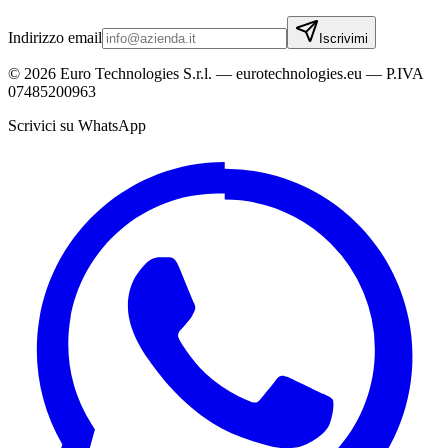
Indirizzo email
Iscrivimi
©
2026
Euro Technologies S.r.l. — eurotechnologies.eu — P.IVA
07485200963
Scrivici su WhatsApp