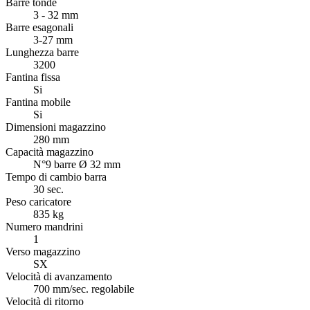
Barre tonde
3 - 32 mm
Barre esagonali
3-27 mm
Lunghezza barre
3200
Fantina fissa
Si
Fantina mobile
Si
Dimensioni magazzino
280 mm
Capacità magazzino
N°9 barre Ø 32 mm
Tempo di cambio barra
30 sec.
Peso caricatore
835 kg
Numero mandrini
1
Verso magazzino
SX
Velocità di avanzamento
700 mm/sec. regolabile
Velocità di ritorno