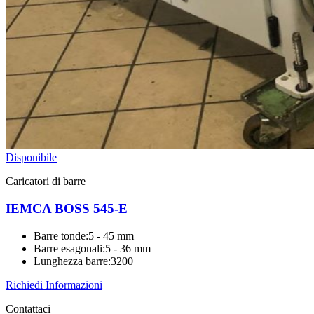
Disponibile
Caricatori di barre
IEMCA BOSS 545-E
Barre tonde
:
5 - 45 mm
Barre esagonali
:
5 - 36 mm
Lunghezza barre
:
3200
Richiedi Informazioni
Contattaci