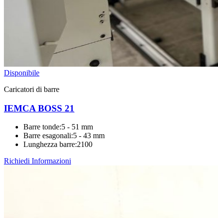
Disponibile
Caricatori di barre
IEMCA BOSS 21
Barre tonde
:
5 - 51 mm
Barre esagonali
:
5 - 43 mm
Lunghezza barre
:
2100
Richiedi Informazioni