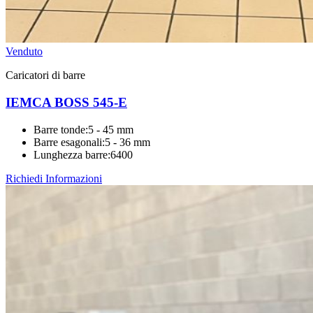
Venduto
Caricatori di barre
IEMCA BOSS 545-E
Barre tonde
:
5 - 45 mm
Barre esagonali
:
5 - 36 mm
Lunghezza barre
:
6400
Richiedi Informazioni