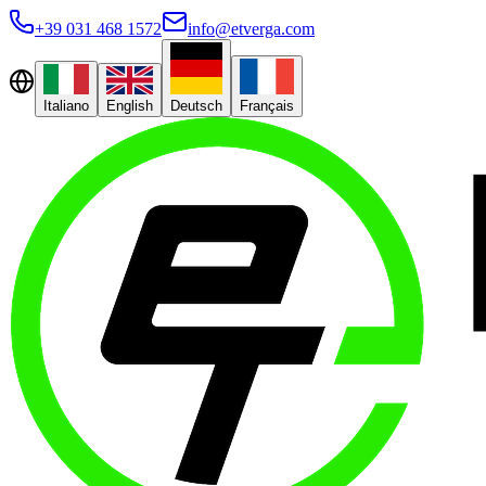
+39 031 468 1572
info@etverga.com
Italiano
English
Deutsch
Français