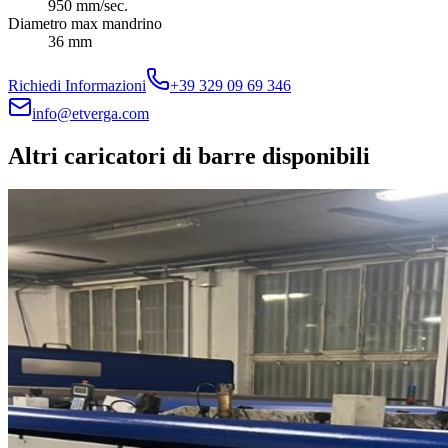
950 mm/sec.
Diametro max mandrino
36 mm
Richiedi Informazioni
+39 329 09 69 346
info@etverga.com
Altri caricatori di barre disponibili